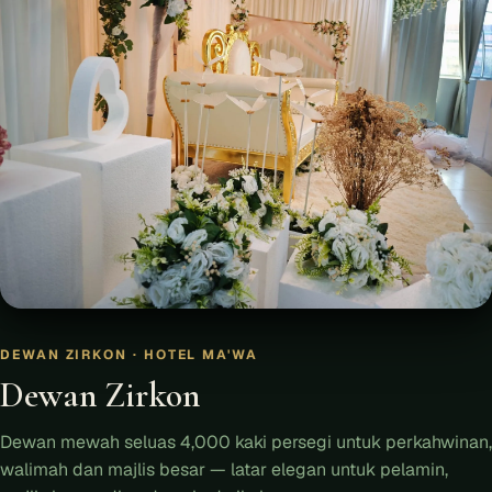
DEWAN ZIRKON · HOTEL MA'WA
Dewan Zirkon
Dewan mewah seluas 4,000 kaki persegi untuk perkahwinan,
walimah dan majlis besar — latar elegan untuk pelamin,