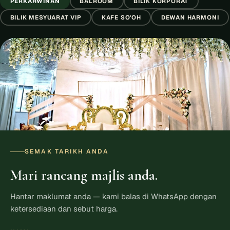
PERKAHWINAN
BALROOM
BILIK KORPORAT
BILIK MESYUARAT VIP
KAFE SO'OH
DEWAN HARMONI
SEMAK TARIKH ANDA
Mari rancang majlis anda.
Hantar maklumat anda — kami balas di WhatsApp dengan
ketersediaan dan sebut harga.