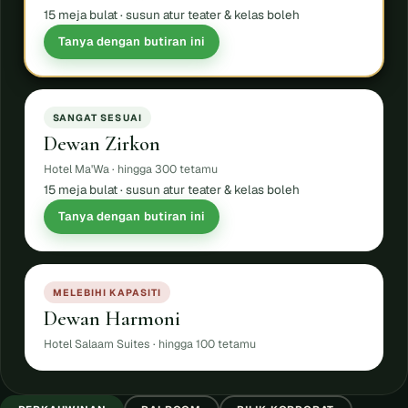
15 meja bulat · susun atur teater & kelas boleh
Tanya dengan butiran ini
SANGAT SESUAI
Dewan Zirkon
Hotel Ma'Wa ·
hingga 300 tetamu
15 meja bulat · susun atur teater & kelas boleh
Tanya dengan butiran ini
MELEBIHI KAPASITI
Dewan Harmoni
Hotel Salaam Suites ·
hingga 100 tetamu