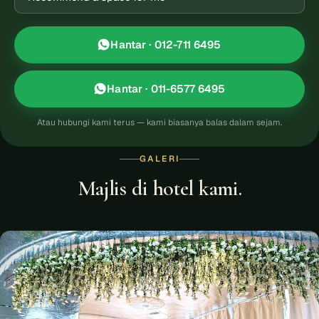
Hantar · 012-711 6495
Hantar · 011-6577 6495
Atau hubungi kami terus — kami biasanya balas dalam sejam.
GALERI
Majlis di hotel kami.