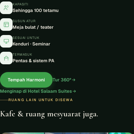
KAPASITI
Sehingga 100 tetamu
SUSUN ATUR
Meja bulat / teater
SESUAI UNTUK
Kenduri · Seminar
TERMASUK
Pentas & sistem PA
Tempah Harmoni
Tur 360°
Menginap di Hotel Salaam Suites
RUANG LAIN UNTUK DISEWA
Kafe & ruang mesyuarat juga.