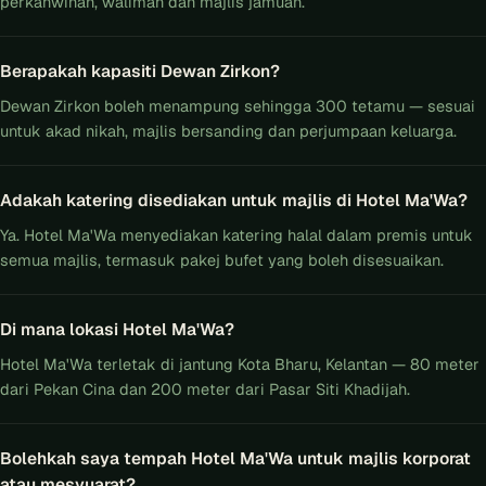
perkahwinan, walimah dan majlis jamuan.
Berapakah kapasiti Dewan Zirkon?
Dewan Zirkon boleh menampung sehingga 300 tetamu — sesuai
untuk akad nikah, majlis bersanding dan perjumpaan keluarga.
Adakah katering disediakan untuk majlis di Hotel Ma'Wa?
Ya. Hotel Ma'Wa menyediakan katering halal dalam premis untuk
semua majlis, termasuk pakej bufet yang boleh disesuaikan.
Di mana lokasi Hotel Ma'Wa?
Hotel Ma'Wa terletak di jantung Kota Bharu, Kelantan — 80 meter
dari Pekan Cina dan 200 meter dari Pasar Siti Khadijah.
Bolehkah saya tempah Hotel Ma'Wa untuk majlis korporat
atau mesyuarat?