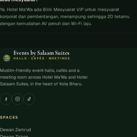
Ya. Hotel Ma'Wa ada Bilik Mesyuarat VIP untuk mesyuarat
korporat dan pembentangan, menampung sehingga 20 tetamu
dengan kemudahan AV penuh dan Wi-Fi laju.
Events by Salaam Suites
HALLS · CAFÉS · MEETINGS
Muslim-friendly event halls, cafés and a
meeting room across Hotel Ma'Wa and Hotel
Salaam Suites, in the heart of Kota Bharu.
SPACES
Dewan Zamrud
Dewan Zirkon