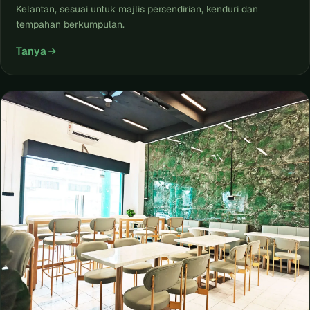
Kelantan, sesuai untuk majlis persendirian, kenduri dan
tempahan berkumpulan.
Tanya