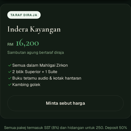
TARAF DIRAJA
Indera Kayangan
16,200
RM
Sambutan agung bertaraf diraja
Semua dalam Mahligai Zirkon
2 bilik Superior + 1 Suite
Buku tetamu audio & kotak hantaran
Kambing golek
Minta sebut harga
Semua pakej termasuk SST (8%) dan hidangan untuk 250. Deposit 50%