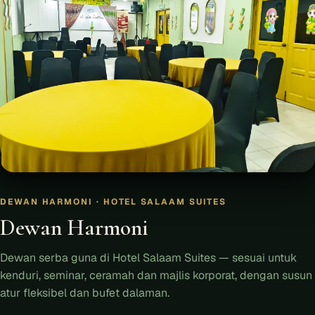
DEWAN HARMONI · HOTEL SALAAM SUITES
Dewan Harmoni
Dewan serba guna di Hotel Salaam Suites — sesuai untuk
kenduri, seminar, ceramah dan majlis korporat, dengan susun
atur fleksibel dan bufet dalaman.