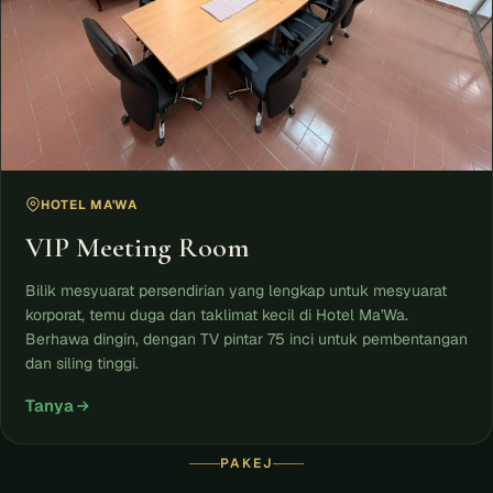
HOTEL MA'WA
VIP Meeting Room
Bilik mesyuarat persendirian yang lengkap untuk mesyuarat
korporat, temu duga dan taklimat kecil di Hotel Ma'Wa.
Berhawa dingin, dengan TV pintar 75 inci untuk pembentangan
dan siling tinggi.
Tanya
PAKEJ