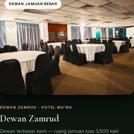
DEWAN JAMUAN BESAR
DEWAN ZAMRUD · HOTEL MA'WA
Dewan Zamrud
Dewan terbesar kami — ruang jamuan luas 3,500 kaki