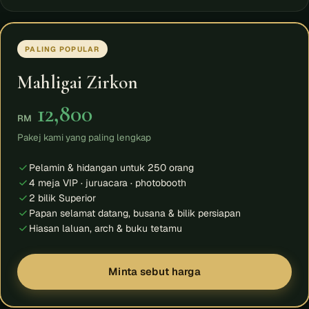
PALING POPULAR
Mahligai Zirkon
12,800
RM
Pakej kami yang paling lengkap
Pelamin & hidangan untuk 250 orang
4 meja VIP · juruacara · photobooth
2 bilik Superior
Papan selamat datang, busana & bilik persiapan
Hiasan laluan, arch & buku tetamu
Minta sebut harga