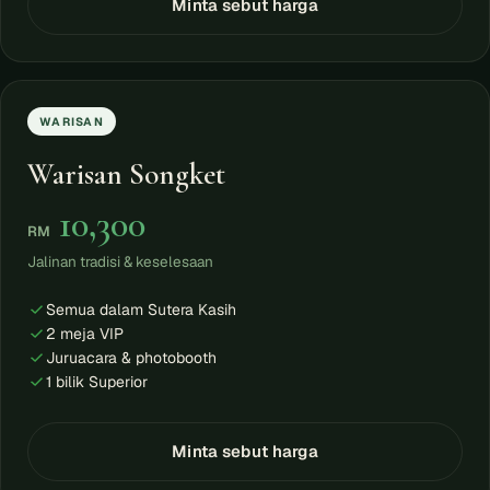
Minta sebut harga
WARISAN
Warisan Songket
10,300
RM
Jalinan tradisi & keselesaan
Semua dalam Sutera Kasih
2 meja VIP
Juruacara & photobooth
1 bilik Superior
Minta sebut harga