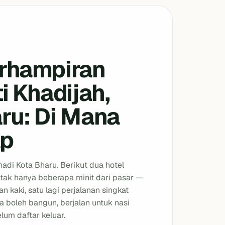
erhampiran
i Khadijah,
ru: Di Mana
ap
 nadi Kota Bharu. Berikut dua hotel
tak hanya beberapa minit dari pasar —
an kaki, satu lagi perjalanan singkat
boleh bangun, berjalan untuk nasi
lum daftar keluar.