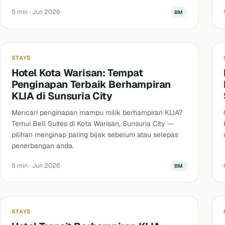
5 min · Jun 2026
BM
Stays
STAYS
Hotel Kota Warisan: Tempat
Penginapan Terbaik Berhampiran
KLIA di Sunsuria City
Mencari penginapan mampu milik berhampiran KLIA?
Temui Bell Suites di Kota Warisan, Sunsuria City —
pilihan menginap paling bijak sebelum atau selepas
penerbangan anda.
5 min · Jun 2026
BM
Stays
H
STAYS