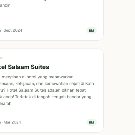
andin
n · Sept 2024
BM
YS
tel Salaam Suites
n menginap di hotel yang menawarkan
lesaan, kehijauan, dan kemewahan sejati di Kota
u? Hotel Salaam Suites adalah pilihan tepat
k anda! Terletak di tengah-tengah bandar yang
ejarah
n · Mar 2024
BM