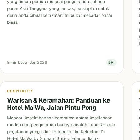
yang belum pernah merasai pengalaman sebuah
pasar Asia Tenggara yang rancak, bersiaplah untuk
deria anda dibuai kelazatan! Ini bukan sekadar pasar
biasa
8 min baca · Jan 2026
BM
Blog
HOSPITALITY
Warisan & Keramahan: Panduan ke
Hotel Ma'Wa, Jalan Pintu Pong
Mencari keseimbangan sempurna antara keselesaan
moden dan pengalaman budaya adalah kunci kepada
perjalanan yang tidak terlupakan ke Kelantan. Di
Hotel Ma'Wa by Salaam Suites, tetamu diajak