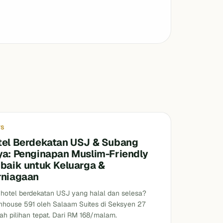
s
YS
tel Berdekatan USJ & Subang
ya: Penginapan Muslim-Friendly
rbaik untuk Keluarga &
rniagaan
 hotel berdekatan USJ yang halal dan selesa?
house 591 oleh Salaam Suites di Seksyen 27
ah pilihan tepat. Dari RM 168/malam.