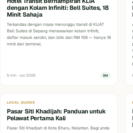
Hotel Transit Berhampiran KLIA
dengan Kolam Infiniti: Bell Suites, 18
Minit Sahaja
Terkandas dengan masa menunggu transit di KLIA?
Bell Suites di Sepang menawarkan kolam infiniti,
daftar masuk sendiri, dan bilik dari RM 158 — hanya 18
minit dari terminal.
5 min · Jun 2026
BM
Blog
P
LOCAL GUIDES
Pasar Siti Khadijah: Panduan untuk
Pelawat Pertama Kali
Pasar Siti Khadijah di Kota Bharu, Kelantan. Bagi anda