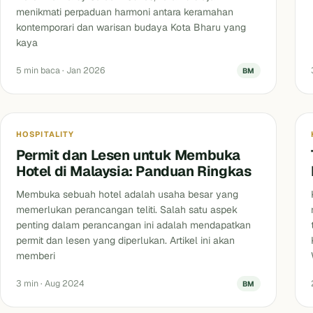
menikmati perpaduan harmoni antara keramahan
kontemporari dan warisan budaya Kota Bharu yang
kaya
5 min baca · Jan 2026
BM
Blog
HOSPITALITY
Permit dan Lesen untuk Membuka
Hotel di Malaysia: Panduan Ringkas
Membuka sebuah hotel adalah usaha besar yang
memerlukan perancangan teliti. Salah satu aspek
penting dalam perancangan ini adalah mendapatkan
permit dan lesen yang diperlukan. Artikel ini akan
memberi
3 min · Aug 2024
BM
Blog