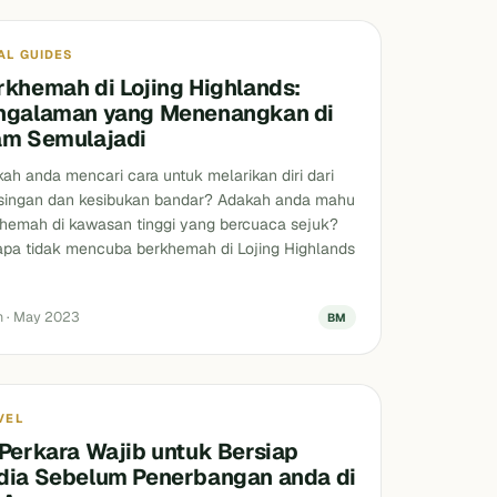
AL GUIDES
rkhemah di Lojing Highlands:
ngalaman yang Menenangkan di
am Semulajadi
ah anda mencari cara untuk melarikan diri dari
singan dan kesibukan bandar? Adakah anda mahu
hemah di kawasan tinggi yang bercuaca sejuk?
pa tidak mencuba berkhemah di Lojing Highlands
n · May 2023
BM
VEL
 Perkara Wajib untuk Bersiap
dia Sebelum Penerbangan anda di