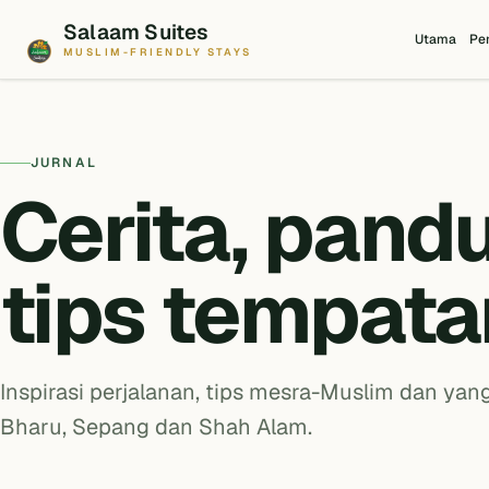
Salaam Suites
Utama
Pe
MUSLIM-FRIENDLY STAYS
JURNAL
Cerita, pand
tips tempata
Inspirasi perjalanan, tips mesra-Muslim dan yang
Bharu, Sepang dan Shah Alam.