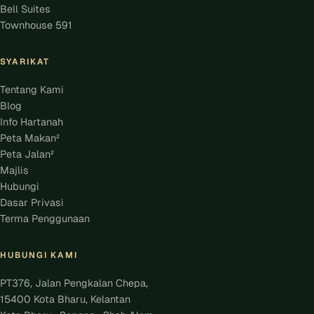
Bell Suites
Townhouse 591
SYARIKAT
Tentang Kami
Blog
Info Hartanah
Peta Makan²
Peta Jalan²
Majlis
Hubungi
Dasar Privasi
Terma Penggunaan
HUBUNGI KAMI
PT376, Jalan Pengkalan Chepa,
15400 Kota Bharu, Kelantan