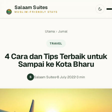
Salaam Suites
MUSLIM-FRIENDLY STAYS
Utama
Jurnal
TRAVEL
4 Cara dan Tips Terbaik untuk
Sampai ke Kota Bharu
Salaam Suites
8 July 2022
3 min
S