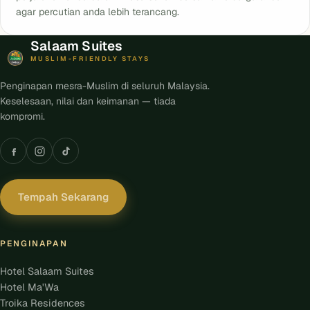
agar percutian anda lebih terancang.
Salaam Suites
MUSLIM-FRIENDLY STAYS
Penginapan mesra-Muslim di seluruh Malaysia.
Keselesaan, nilai dan keimanan — tiada
kompromi.
Tempah Sekarang
PENGINAPAN
Hotel Salaam Suites
Hotel Ma'Wa
Troika Residences