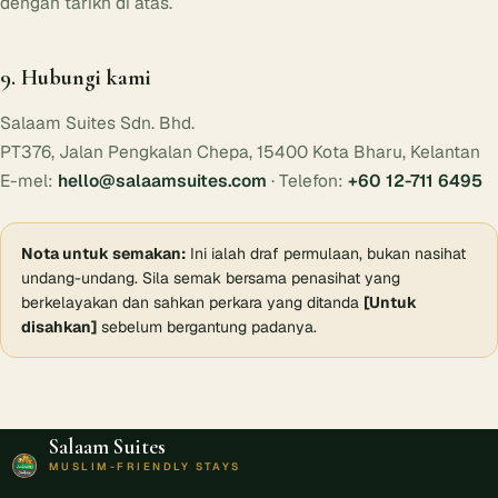
dengan tarikh di atas.
9. Hubungi kami
Salaam Suites Sdn. Bhd.
PT376, Jalan Pengkalan Chepa, 15400 Kota Bharu, Kelantan
E-mel:
hello@salaamsuites.com
· Telefon:
+60 12-711 6495
Nota untuk semakan:
Ini ialah draf permulaan, bukan nasihat
undang-undang. Sila semak bersama penasihat yang
berkelayakan dan sahkan perkara yang ditanda
[Untuk
disahkan]
sebelum bergantung padanya.
Salaam Suites
MUSLIM-FRIENDLY STAYS