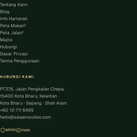
Tentang Kami
Blog
Info Hartanah
Peta Makan²
Peta Jalan²
Majlis
Hubungi
Dasar Privasi
Terma Penggunaan
HUBUNGI KAMI
PT376, Jalan Pengkalan Chepa,
15400 Kota Bharu, Kelantan
Kota Bharu · Sepang · Shah Alam
+60 12-711 6495
hello@salaamsuites.com
MFAR
Halal