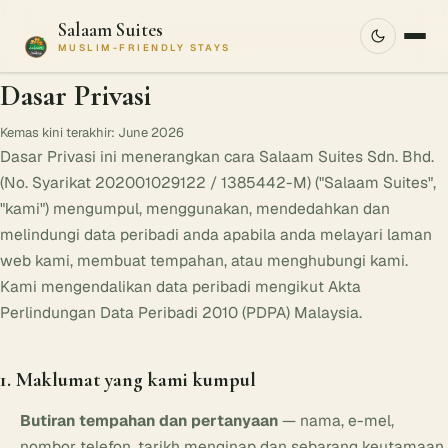
Salaam Suites
MUSLIM-FRIENDLY STAYS
Dasar Privasi
Kemas kini terakhir: June 2026
Dasar Privasi ini menerangkan cara Salaam Suites Sdn. Bhd.
(No. Syarikat 202001029122 / 1385442-M) ("Salaam Suites",
"kami") mengumpul, menggunakan, mendedahkan dan
melindungi data peribadi anda apabila anda melayari laman
web kami, membuat tempahan, atau menghubungi kami.
Kami mengendalikan data peribadi mengikut Akta
Perlindungan Data Peribadi 2010 (PDPA) Malaysia.
1. Maklumat yang kami kumpul
Butiran tempahan dan pertanyaan
— nama, e-mel,
nombor telefon, tarikh menginap dan sebarang keutamaan