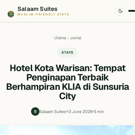
Salaam Suites
MUSLIM-FRIENDLY STAYS
Utama
Jurnal
STAYS
Hotel Kota Warisan: Tempat
Penginapan Terbaik
Berhampiran KLIA di Sunsuria
City
Salaam Suites
13 June 2026
5 min
S