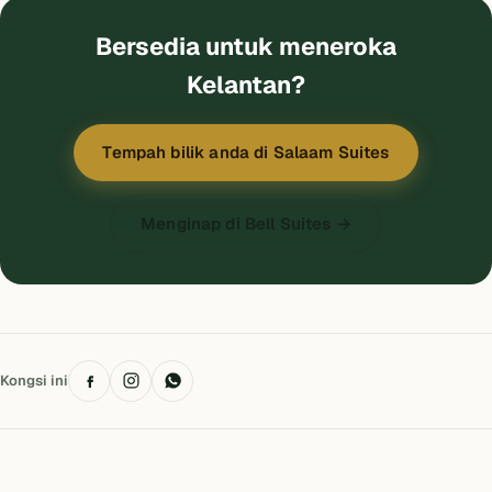
Bersedia untuk meneroka
Kelantan?
Tempah bilik anda di Salaam Suites
Menginap di Bell Suites →
Kongsi ini