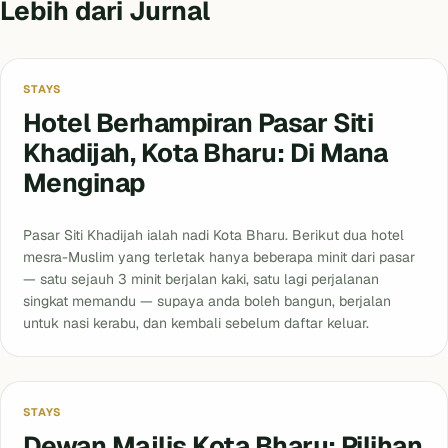
Lebih dari Jurnal
Kota Bharu
STAYS
Hotel Berhampiran Pasar Siti
Khadijah, Kota Bharu: Di Mana
Menginap
Pasar Siti Khadijah ialah nadi Kota Bharu. Berikut dua hotel
mesra-Muslim yang terletak hanya beberapa minit dari pasar
— satu sejauh 3 minit berjalan kaki, satu lagi perjalanan
singkat memandu — supaya anda boleh bangun, berjalan
untuk nasi kerabu, dan kembali sebelum daftar keluar.
Dewan Majlis
STAYS
Dewan Majlis Kota Bharu: Pilihan