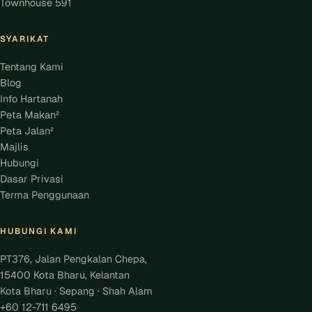
Townhouse 591
SYARIKAT
Tentang Kami
Blog
Info Hartanah
Peta Makan²
Peta Jalan²
Majlis
Hubungi
Dasar Privasi
Terma Penggunaan
HUBUNGI KAMI
PT376, Jalan Pengkalan Chepa,
15400 Kota Bharu, Kelantan
Kota Bharu · Sepang · Shah Alam
+60 12-711 6495