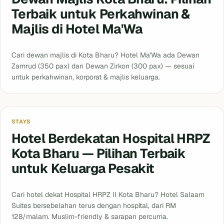
Terbaik untuk Perkahwinan &
Majlis di Hotel Ma'Wa
Cari dewan majlis di Kota Bharu? Hotel Ma'Wa ada Dewan
Zamrud (350 pax) dan Dewan Zirkon (300 pax) — sesuai
untuk perkahwinan, korporat & majlis keluarga.
Stays
STAYS
Hotel Berdekatan Hospital HRPZ
Kota Bharu — Pilihan Terbaik
untuk Keluarga Pesakit
Cari hotel dekat Hospital HRPZ II Kota Bharu? Hotel Salaam
Suites bersebelahan terus dengan hospital, dari RM
128/malam. Muslim-friendly & sarapan percuma.