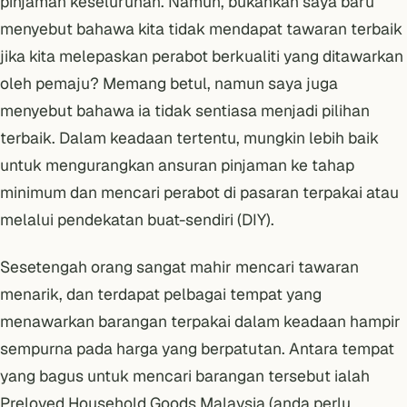
pinjaman keseluruhan. Namun, bukankah saya baru
menyebut bahawa kita tidak mendapat tawaran terbaik
jika kita melepaskan perabot berkualiti yang ditawarkan
oleh pemaju? Memang betul, namun saya juga
menyebut bahawa ia tidak sentiasa menjadi pilihan
terbaik. Dalam keadaan tertentu, mungkin lebih baik
untuk mengurangkan ansuran pinjaman ke tahap
minimum dan mencari perabot di pasaran terpakai atau
melalui pendekatan buat-sendiri (DIY).
Sesetengah orang sangat mahir mencari tawaran
menarik, dan terdapat pelbagai tempat yang
menawarkan barangan terpakai dalam keadaan hampir
sempurna pada harga yang berpatutan. Antara tempat
yang bagus untuk mencari barangan tersebut ialah
Preloved Household Goods Malaysia
(anda perlu