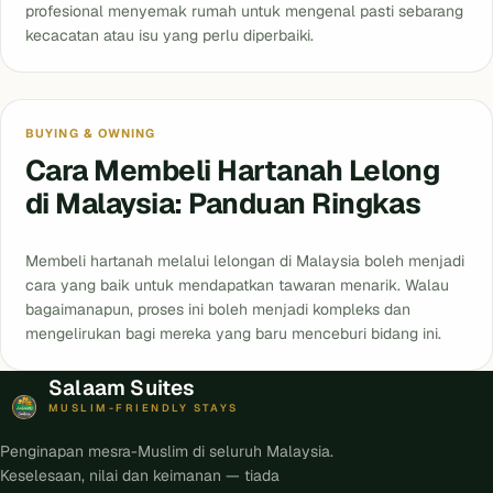
profesional menyemak rumah untuk mengenal pasti sebarang
kecacatan atau isu yang perlu diperbaiki.
BUYING & OWNING
Cara Membeli Hartanah Lelong
di Malaysia: Panduan Ringkas
Membeli hartanah melalui lelongan di Malaysia boleh menjadi
cara yang baik untuk mendapatkan tawaran menarik. Walau
bagaimanapun, proses ini boleh menjadi kompleks dan
mengelirukan bagi mereka yang baru menceburi bidang ini.
Salaam Suites
MUSLIM-FRIENDLY STAYS
Penginapan mesra-Muslim di seluruh Malaysia.
Keselesaan, nilai dan keimanan — tiada