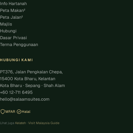
Info Hartanah
Peta Makan²
Peta Jalan²
Majlis
Hubungi
Dasar Privasi
Terma Penggunaan
HUBUNGI KAMI
PT376, Jalan Pengkalan Chepa,
15400 Kota Bharu, Kelantan
Kota Bharu · Sepang · Shah Alam
+60 12-711 6495
hello@salaamsuites.com
MFAR
Halal
Lihat juga
Kelateh
·
Visit Malaysia Guide