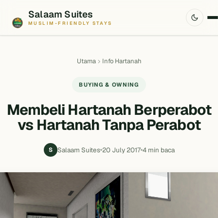
Salaam Suites
MUSLIM-FRIENDLY STAYS
Utama
Info Hartanah
BUYING & OWNING
Membeli Hartanah Berperabot
vs Hartanah Tanpa Perabot
Salaam Suites
20 July 2017
4 min baca
S