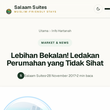
Salaam Suites
MUSLIM-FRIENDLY STAYS
Utama
Info Hartanah
MARKET & NEWS
Lebihan Bekalan! Ledakan
Perumahan yang Tidak Sihat
Salaam Suites
28 November 2017
2 min baca
S