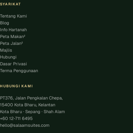
SYARIKAT
Tentang Kami
Blog
Info Hartanah
Peta Makan²
Peta Jalan²
Majlis
Hubungi
Dasar Privasi
Terma Penggunaan
HUBUNGI KAMI
PT376, Jalan Pengkalan Chepa,
15400 Kota Bharu, Kelantan
Kota Bharu · Sepang · Shah Alam
+60 12-711 6495
hello@salaamsuites.com