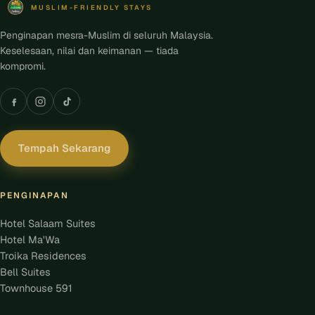
MUSLIM-FRIENDLY STAYS
Penginapan mesra-Muslim di seluruh Malaysia.
Keselesaan, nilai dan keimanan — tiada
kompromi.
Tempah Sekarang
PENGINAPAN
Hotel Salaam Suites
Hotel Ma'Wa
Troika Residences
Bell Suites
Townhouse 591