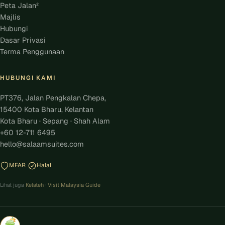
Peta Jalan²
Majlis
Hubungi
Dasar Privasi
Terma Penggunaan
HUBUNGI KAMI
PT376, Jalan Pengkalan Chepa,
15400 Kota Bharu, Kelantan
Kota Bharu · Sepang · Shah Alam
+60 12-711 6495
hello@salaamsuites.com
MFAR
Halal
Lihat juga
Kelateh
·
Visit Malaysia Guide