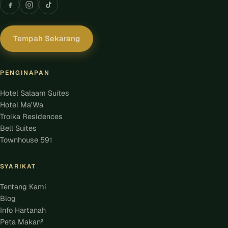
Tempah Sekarang
PENGINAPAN
Hotel Salaam Suites
Hotel Ma'Wa
Troika Residences
Bell Suites
Townhouse 591
SYARIKAT
Tentang Kami
Blog
Info Hartanah
Peta Makan²