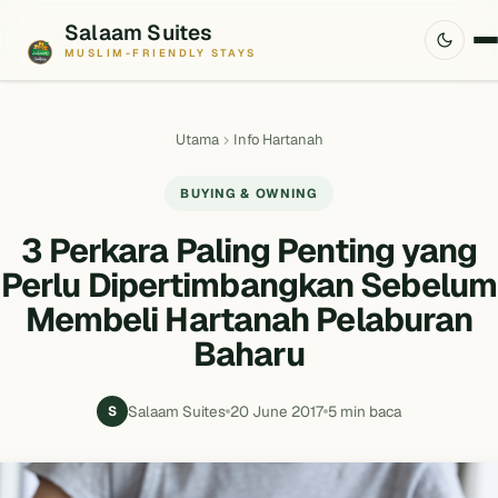
Salaam Suites
MUSLIM-FRIENDLY STAYS
Utama
Info Hartanah
BUYING & OWNING
3 Perkara Paling Penting yang
Perlu Dipertimbangkan Sebelum
Membeli Hartanah Pelaburan
Baharu
Salaam Suites
20 June 2017
5 min baca
S