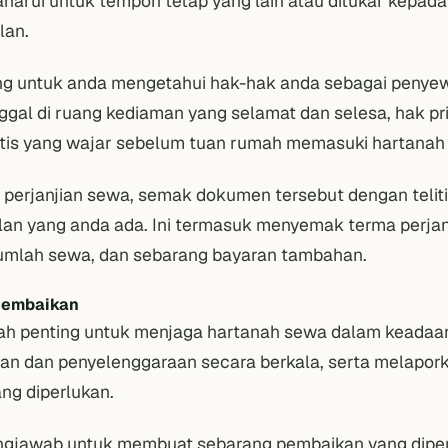
aharui untuk tempoh tetap yang lain atau ditukar kepada
lan.
ting untuk anda mengetahui hak-hak anda sebagai penyew
gal di ruang kediaman yang selamat dan selesa, hak pri
tis yang wajar sebelum tuan rumah memasuki hartanah 
perjanjian sewa, semak dokumen tersebut dengan telit
lan yang anda ada. Ini termasuk menyemak terma perjan
jumlah sewa, dan sebarang bayaran tambahan.
Pembaikan
h penting untuk menjaga hartanah sewa dalam keadaan 
n dan penyelenggaraan secara berkala, serta melapor
ng diperlukan.
ngjawab untuk membuat sebarang pembaikan yang dipe