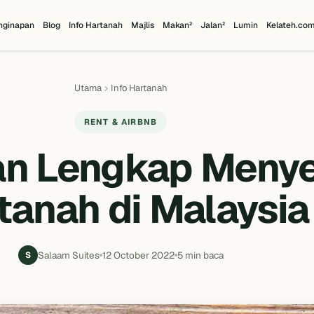
nginapan
Blog
Info Hartanah
Majlis
Makan²
Jalan²
Lumin
Kelateh.co
Utama
Info Hartanah
RENT & AIRBNB
an Lengkap Meny
tanah di Malaysia
Salaam Suites
12 October 2022
5 min baca
S