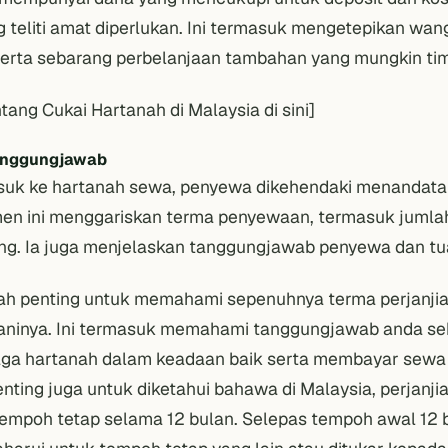
 teliti amat diperlukan. Ini termasuk mengetepikan wan
 serta sebarang perbelanjaan tambahan yang mungkin tim
ntang Cukai Hartanah di Malaysia di sini]
anggungjawab
uk ke hartanah sewa, penyewa dikehendaki menandata
men ini menggariskan terma penyewaan, termasuk jumla
ang. Ia juga menjelaskan tanggungjawab penyewa dan t
lah penting untuk memahami sepenuhnya terma
perjanji
ninya. Ini termasuk memahami tanggungjawab anda se
aga hartanah dalam keadaan baik serta membayar sewa 
nting juga untuk diketahui bahawa di Malaysia, perjanj
tempoh tetap selama 12 bulan. Selepas tempoh awal 12 