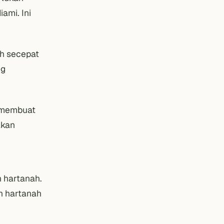
ami. Ini
ah secepat
ng
 membuat
akan
 hartanah
.
n hartanah