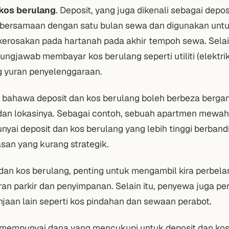
kos berulang
. Deposit, yang juga dikenali sebagai depos
 bersamaan dengan satu bulan sewa dan digunakan unt
rosakan pada hartanah pada akhir tempoh sewa. Selain
gjawab membayar kos berulang seperti utiliti (elektrik,
ng yuran penyelenggaraan.
i bahawa deposit dan kos berulang boleh berbeza berga
dan lokasinya. Sebagai contoh, sebuah apartmen mewah 
nyai deposit dan kos berulang yang lebih tinggi berband
san yang kurang strategik.
 dan kos berulang, penting untuk mengambil kira perbela
an parkir dan penyimpanan. Selain itu, penyewa juga per
njaan lain seperti kos pindahan dan sewaan perabot.
mempunyai dana yang mencukupi untuk deposit dan kos