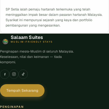
SP Setia ialah pemaju hartanah terkemuka yang telah
meninggalkan impak besar dalam pasaran hartanah Malaysia.
Syarikat ini mempunyai sejarah yang kaya dan portfolio
pembangunan yang mengesankan.
Salaam Suites
MUSLIM-FRIENDLY STAYS
Penginapan mesra-Muslim di seluruh Malaysia.
Keselesaan, nilai dan keimanan — tiada
kompromi.
Tempah Sekarang
PENGINAPAN