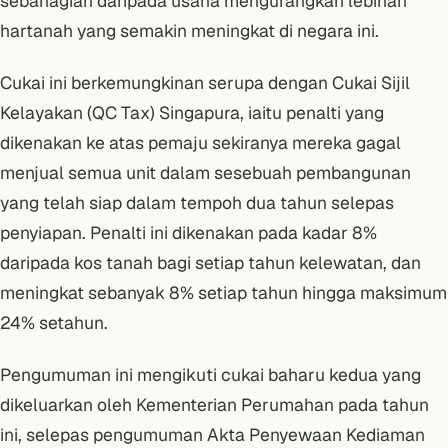
sebahagian daripada usaha mengurangkan lebihan
hartanah yang semakin meningkat di negara ini.
Cukai ini berkemungkinan serupa dengan
Cukai Sijil
Kelayakan (QC Tax) Singapura
, iaitu penalti yang
dikenakan ke atas pemaju sekiranya mereka gagal
menjual semua unit dalam sesebuah pembangunan
yang telah siap dalam tempoh dua tahun selepas
penyiapan. Penalti ini dikenakan pada kadar 8%
daripada kos tanah bagi setiap tahun kelewatan, dan
meningkat sebanyak 8% setiap tahun hingga maksimum
24% setahun.
Pengumuman ini mengikuti cukai baharu kedua yang
dikeluarkan oleh Kementerian Perumahan pada tahun
ini, selepas pengumuman
Akta Penyewaan Kediaman