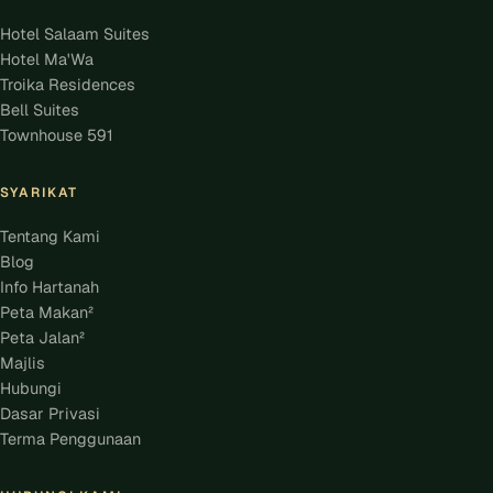
Hotel Salaam Suites
Hotel Ma'Wa
Troika Residences
Bell Suites
Townhouse 591
SYARIKAT
Tentang Kami
Blog
Info Hartanah
Peta Makan²
Peta Jalan²
Majlis
Hubungi
Dasar Privasi
Terma Penggunaan