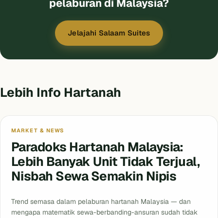
pelaburan di Malaysia?
Jelajahi Salaam Suites
Lebih Info Hartanah
MARKET & NEWS
Paradoks Hartanah Malaysia:
Lebih Banyak Unit Tidak Terjual,
Nisbah Sewa Semakin Nipis
Trend semasa dalam pelaburan hartanah Malaysia — dan
mengapa matematik sewa-berbanding-ansuran sudah tidak