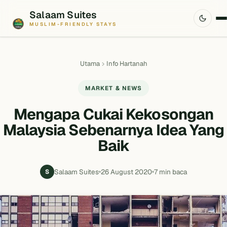
Salaam Suites
MUSLIM-FRIENDLY STAYS
Utama
Info Hartanah
MARKET & NEWS
Mengapa Cukai Kekosongan
Malaysia Sebenarnya Idea Yang
Baik
Salaam Suites
26 August 2020
7 min baca
S