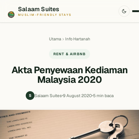
Salaam Suites
MUSLIM-FRIENDLY STAYS
Utama
Info Hartanah
RENT & AIRBNB
Akta Penyewaan Kediaman
Malaysia 2020
Salaam Suites
9 August 2020
5 min baca
S