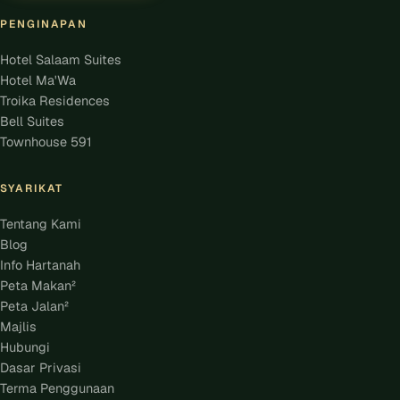
PENGINAPAN
Hotel Salaam Suites
Hotel Ma'Wa
Troika Residences
Bell Suites
Townhouse 591
SYARIKAT
Tentang Kami
Blog
Info Hartanah
Peta Makan²
Peta Jalan²
Majlis
Hubungi
Dasar Privasi
Terma Penggunaan