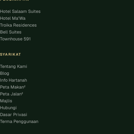
Hotel Salaam Suites
Hotel Ma'Wa
Troika Residences
Bell Suites
Townhouse 591
SYARIKAT
Tentang Kami
Blog
Info Hartanah
Peta Makan²
Peta Jalan²
Majlis
Hubungi
Dasar Privasi
Terma Penggunaan