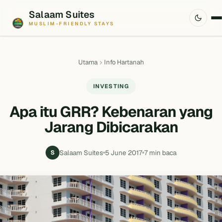
Salaam Suites
MUSLIM-FRIENDLY STAYS
Utama
Info Hartanah
INVESTING
Apa itu GRR? Kebenaran yang
Jarang Dibicarakan
Salaam Suites
5 June 2017
7 min baca
S