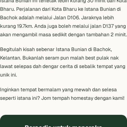
Istana Bunian ini terletak lebih kurang 30 minit dari Kota
Bharu. Perjalanan dari Kota Bharu ke Istana Bunian di
Bachok adalah melalui Jalan D106. Jaraknya lebih
kurang 19.7km. Anda juga boleh melalui jalan D137 yang
akan mengambil masa sedikit dengan tambahan 2 minit.
Begitulah kisah sebenar Istana Bunian di Bachok,
Kelantan. Bukanlah seram pun malah best pulak nak
lawat selepas dah dengar cerita di sebalik tempat yang
unik ini.
Inginkan tempat bermalam yang mewah dan selesa
seperti istana ini? Jom
tempah homestay dengan kami
!