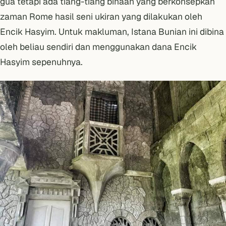
gua tetapi ada tiang-tiang binaan yang berkonsepkan
zaman Rome hasil seni ukiran yang dilakukan oleh
Encik Hasyim. Untuk makluman, Istana Bunian ini dibina
oleh beliau sendiri dan menggunakan dana Encik
Hasyim sepenuhnya.