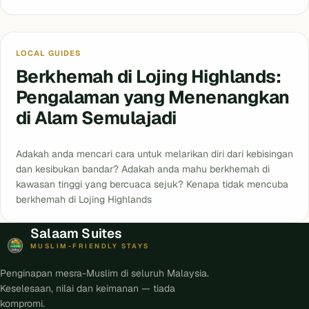
Blog
LOCAL GUIDES
Berkhemah di Lojing Highlands:
Pengalaman yang Menenangkan
di Alam Semulajadi
Adakah anda mencari cara untuk melarikan diri dari kebisingan
dan kesibukan bandar? Adakah anda mahu berkhemah di
kawasan tinggi yang bercuaca sejuk? Kenapa tidak mencuba
berkhemah di Lojing Highlands
Salaam Suites
MUSLIM-FRIENDLY STAYS
Penginapan mesra-Muslim di seluruh Malaysia.
Keselesaan, nilai dan keimanan — tiada
kompromi.