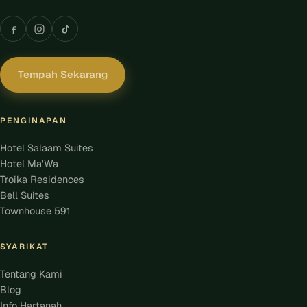
Tempah Sekarang
PENGINAPAN
Hotel Salaam Suites
Hotel Ma'Wa
Troika Residences
Bell Suites
Townhouse 591
SYARIKAT
Tentang Kami
Blog
Info Hartanah