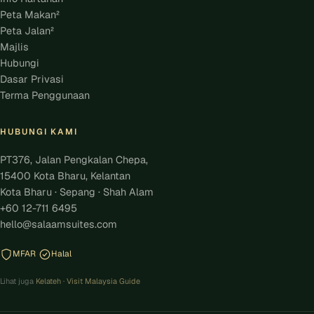
Peta Makan²
Peta Jalan²
Majlis
Hubungi
Dasar Privasi
Terma Penggunaan
HUBUNGI KAMI
PT376, Jalan Pengkalan Chepa,
15400 Kota Bharu, Kelantan
Kota Bharu · Sepang · Shah Alam
+60 12-711 6495
hello@salaamsuites.com
MFAR
Halal
Lihat juga
Kelateh
·
Visit Malaysia Guide