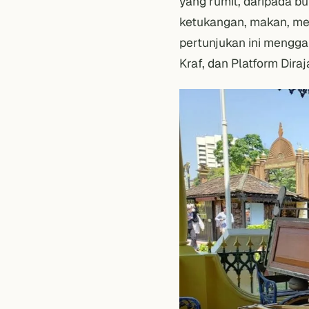
yang rumit, daripada b
ketukangan, makan, me
pertunjukan ini mengg
Kraf, dan Platform Diraj