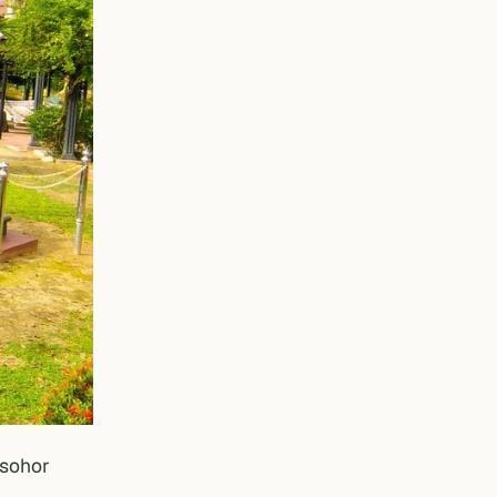
rsohor