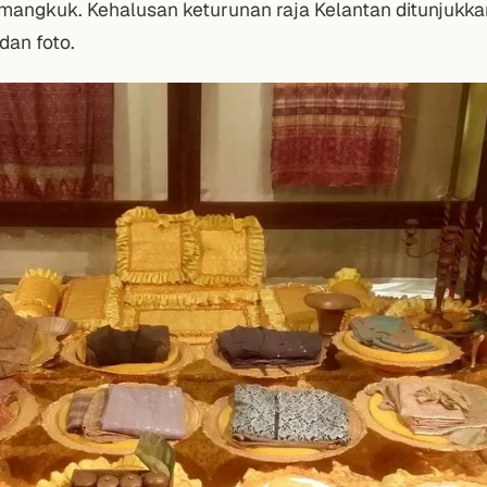
mangkuk. Kehalusan keturunan raja Kelantan ditunjukka
dan foto.