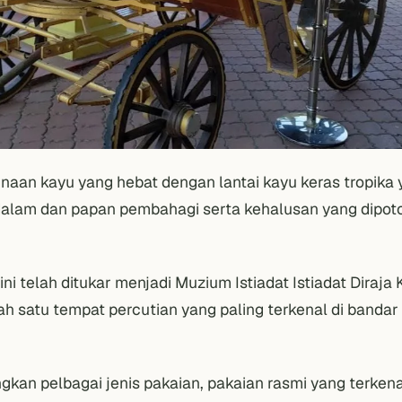
inaan kayu yang hebat dengan lantai kayu keras tropika
alam dan papan pembahagi serta kehalusan yang dipot
ini telah ditukar menjadi Muzium Istiadat Istiadat Diraja
ah satu tempat percutian yang paling terkenal di bandar
n pelbagai jenis pakaian, pakaian rasmi yang terkena