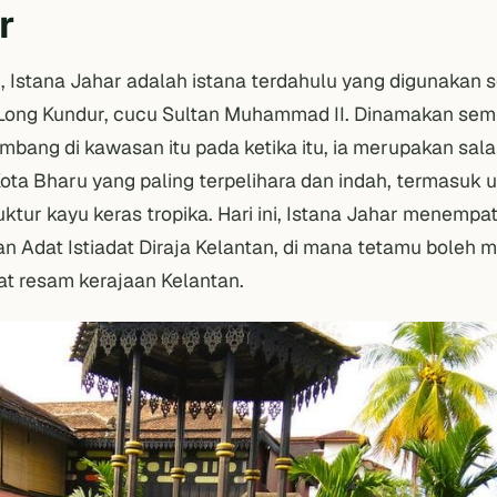
r
, Istana Jahar adalah istana terdahulu yang digunakan 
Long Kundur, cucu Sultan Muhammad II. Dinamakan se
mbang di kawasan itu pada ketika itu, ia merupakan sala
ota Bharu yang paling terpelihara dan indah, termasuk u
ktur kayu keras tropika. Hari ini, Istana Jahar menempa
an Adat Istiadat Diraja Kelantan, di mana tetamu boleh 
t resam kerajaan Kelantan.