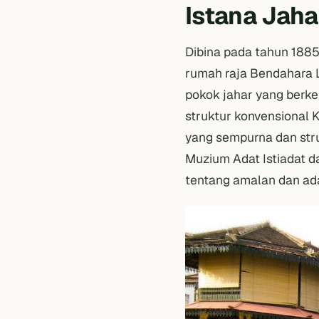
Istana Jaha
Dibina pada tahun 1885
rumah raja Bendahara 
pokok jahar yang berke
struktur konvensional K
yang sempurna dan stru
Muzium Adat Istiadat d
tentang amalan dan ada