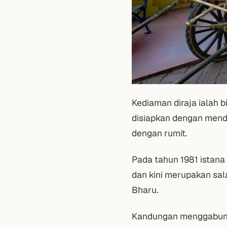
Kediaman diraja ialah b
disiapkan dengan mend
dengan rumit.
Pada tahun 1981 istana 
dan kini merupakan sal
Bharu.
Kandungan menggabungka