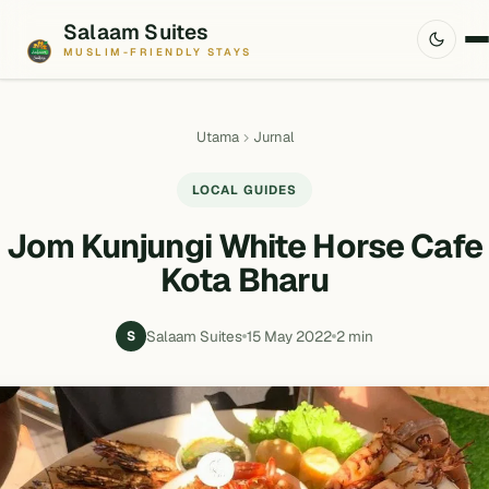
Salaam Suites
MUSLIM-FRIENDLY STAYS
Utama
Jurnal
LOCAL GUIDES
Jom Kunjungi White Horse Cafe
Kota Bharu
Salaam Suites
15 May 2022
2 min
S