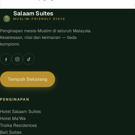
Salaam Suites
MUSLIM-FRIENDLY STAYS
Penginapan mesra-Muslim di seluruh Malaysia.
Keselesaan, nilai dan keimanan — tiada
kompromi.
Tempah Sekarang
PENGINAPAN
Hotel Salaam Suites
Hotel Ma'Wa
Troika Residences
Bell Suites