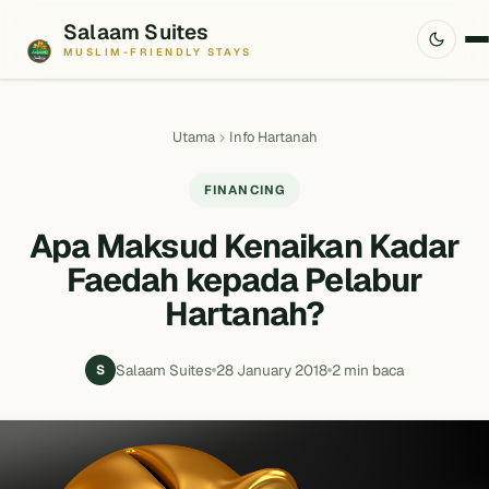
Salaam Suites
MUSLIM-FRIENDLY STAYS
Utama
Info Hartanah
FINANCING
Apa Maksud Kenaikan Kadar
Faedah kepada Pelabur
Hartanah?
Salaam Suites
28 January 2018
2 min baca
S