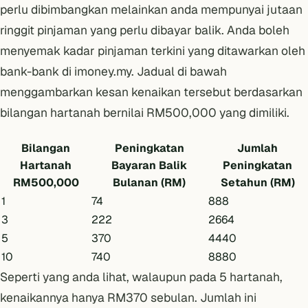
perlu dibimbangkan melainkan anda mempunyai jutaan
ringgit pinjaman yang perlu dibayar balik. Anda boleh
menyemak kadar pinjaman terkini yang ditawarkan oleh
bank-bank di
imoney.my
. Jadual di bawah
menggambarkan kesan kenaikan tersebut berdasarkan
bilangan hartanah bernilai RM500,000 yang dimiliki.
Bilangan
Peningkatan
Jumlah
Hartanah
Bayaran Balik
Peningkatan
RM500,000
Bulanan (RM)
Setahun (RM)
1
74
888
3
222
2664
5
370
4440
10
740
8880
Seperti yang anda lihat, walaupun pada 5 hartanah,
kenaikannya hanya RM370 sebulan. Jumlah ini