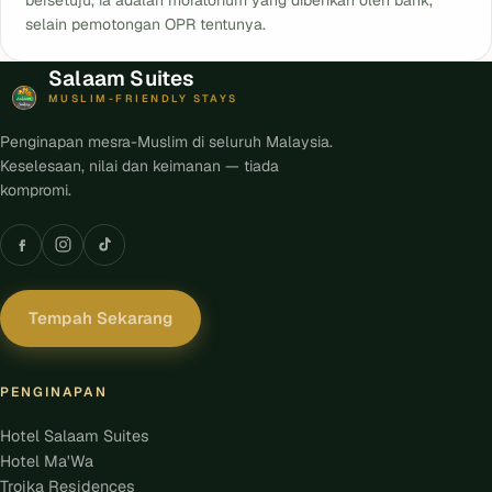
selain pemotongan OPR tentunya.
Salaam Suites
MUSLIM-FRIENDLY STAYS
Penginapan mesra-Muslim di seluruh Malaysia.
Keselesaan, nilai dan keimanan — tiada
kompromi.
Tempah Sekarang
PENGINAPAN
Hotel Salaam Suites
Hotel Ma'Wa
Troika Residences