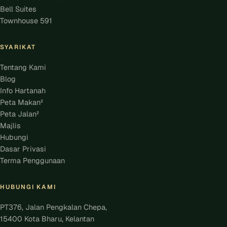
Bell Suites
Townhouse 591
SYARIKAT
Tentang Kami
Blog
Info Hartanah
Peta Makan²
Peta Jalan²
Majlis
Hubungi
Dasar Privasi
Terma Penggunaan
HUBUNGI KAMI
PT376, Jalan Pengkalan Chepa,
15400 Kota Bharu, Kelantan