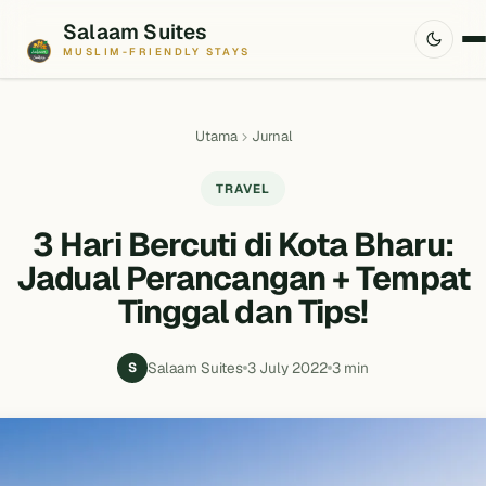
Salaam Suites
MUSLIM-FRIENDLY STAYS
Utama
Jurnal
TRAVEL
3 Hari Bercuti di Kota Bharu:
Jadual Perancangan + Tempat
Tinggal dan Tips!
Salaam Suites
3 July 2022
3 min
S