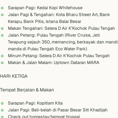
Sarapan Pagi: Kedai Kopi Whitehouse
Jalan Pagi & Tengahari:
Kota Bharu Street Art
, Bank
Kerapu, Bank Pitis, Istana Balai Besar
Makan Tengahari: Selera D Air K’Kochok Pulau Tengah
Jalan Petang: Pulau Tengah (River Cruise, ​​Jeti
Terapung sejauh 350, memancing, berkayak dan mandi
manda di Pulau Tengah Eco Water Park)
Minum Petang: Selera D Air K’Kochok Pulau Tengah
Makan & Jalan Malam: Uptown Dataran MARA
HARI KETIGA
Tempat Berjalan & Makan
Sarapan Pagi: Kopitiam Kita
Jalan Pagi: Beli-belah di
Pasar Besar Siti Khadijah
Check out homestay/tempat tinggal