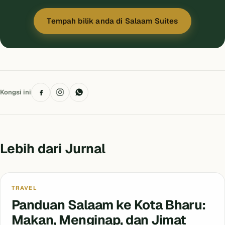
Tempah bilik anda di Salaam Suites
Kongsi ini
Lebih dari Jurnal
Tidak Dikategorikan
TRAVEL
Panduan Salaam ke Kota Bharu:
Makan, Menginap, dan Jimat