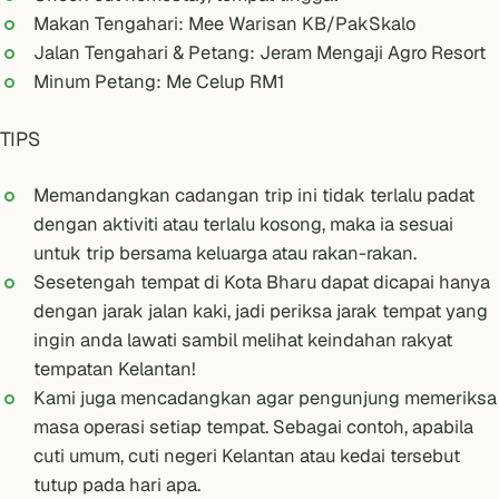
Makan Tengahari: Mee Warisan KB/PakSkalo
Jalan Tengahari & Petang: Jeram Mengaji Agro Resort
Minum Petang: Me Celup RM1
TIPS
Memandangkan cadangan trip ini tidak terlalu padat
dengan aktiviti atau terlalu kosong, maka ia sesuai
untuk trip bersama keluarga atau rakan-rakan.
Sesetengah tempat di Kota Bharu dapat dicapai hanya
dengan jarak jalan kaki, jadi periksa jarak tempat yang
ingin anda lawati sambil melihat keindahan rakyat
tempatan Kelantan!
Kami juga mencadangkan agar pengunjung memeriksa
masa operasi setiap tempat. Sebagai contoh, apabila
cuti umum, cuti negeri Kelantan atau kedai tersebut
tutup pada hari apa.