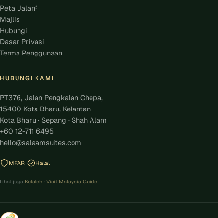
Peta Jalan²
Majlis
Hubungi
Dasar Privasi
Terma Penggunaan
HUBUNGI KAMI
PT376, Jalan Pengkalan Chepa,
15400 Kota Bharu, Kelantan
Kota Bharu · Sepang · Shah Alam
+60 12-711 6495
hello@salaamsuites.com
MFAR
Halal
Lihat juga
Kelateh
·
Visit Malaysia Guide