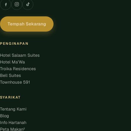
Tempah Sekarang
PENGINAPAN
Hotel Salaam Suites
Hotel Ma'Wa
Troika Residences
Bell Suites
Townhouse 591
SYARIKAT
Tentang Kami
Blog
Info Hartanah
Peta Makan²