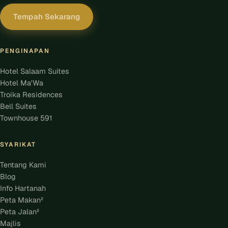
Tempah Sekarang
PENGINAPAN
Hotel Salaam Suites
Hotel Ma'Wa
Troika Residences
Bell Suites
Townhouse 591
SYARIKAT
Tentang Kami
Blog
Info Hartanah
Peta Makan²
Peta Jalan²
Majlis