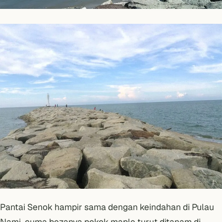
Pantai Senok hampir sama dengan keindahan di Pulau
Nami, cuma bezanya pokok maple turut ditanam di