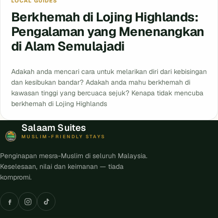
LOCAL GUIDES
Berkhemah di Lojing Highlands:
Pengalaman yang Menenangkan
di Alam Semulajadi
Adakah anda mencari cara untuk melarikan diri dari kebisingan
dan kesibukan bandar? Adakah anda mahu berkhemah di
kawasan tinggi yang bercuaca sejuk? Kenapa tidak mencuba
berkhemah di Lojing Highlands
Salaam Suites
MUSLIM-FRIENDLY STAYS
Penginapan mesra-Muslim di seluruh Malaysia.
Keselesaan, nilai dan keimanan — tiada
kompromi.