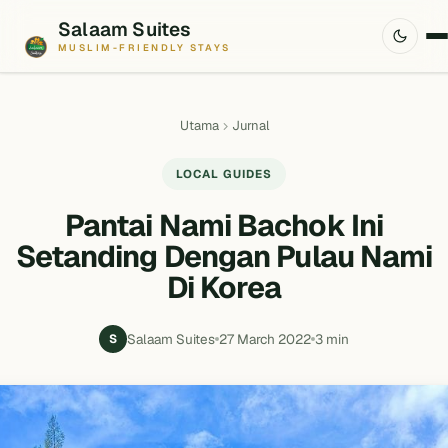
Salaam Suites
MUSLIM-FRIENDLY STAYS
Utama
Jurnal
LOCAL GUIDES
Pantai Nami Bachok Ini
Setanding Dengan Pulau Nami
Di Korea
Salaam Suites
27 March 2022
3 min
S