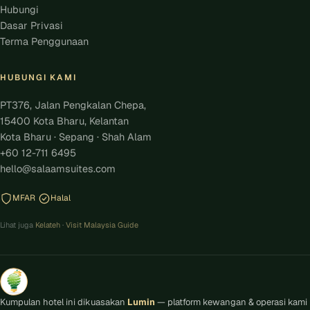
Hubungi
Dasar Privasi
Terma Penggunaan
HUBUNGI KAMI
PT376, Jalan Pengkalan Chepa,
15400 Kota Bharu, Kelantan
Kota Bharu · Sepang · Shah Alam
+60 12-711 6495
hello@salaamsuites.com
MFAR
Halal
Lihat juga
Kelateh
·
Visit Malaysia Guide
Kumpulan hotel ini dikuasakan
Lumin
— platform kewangan & operasi kami