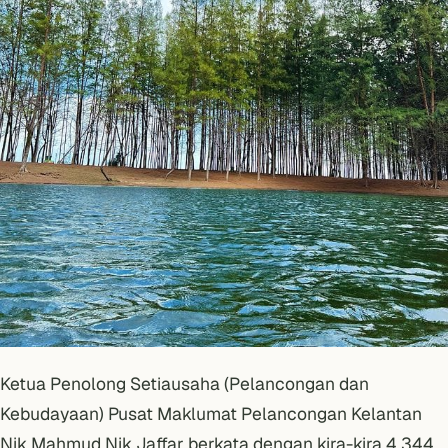
Ketua Penolong Setiausaha (Pelancongan dan
Kebudayaan) Pusat Maklumat Pelancongan Kelantan
Nik Mahmud Nik Jaffar berkata dengan kira-kira 4,344