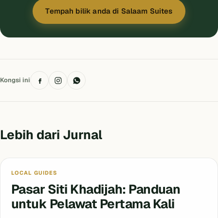
Tempah bilik anda di Salaam Suites
Kongsi ini
Lebih dari Jurnal
Blog
LOCAL GUIDES
Pasar Siti Khadijah: Panduan
untuk Pelawat Pertama Kali