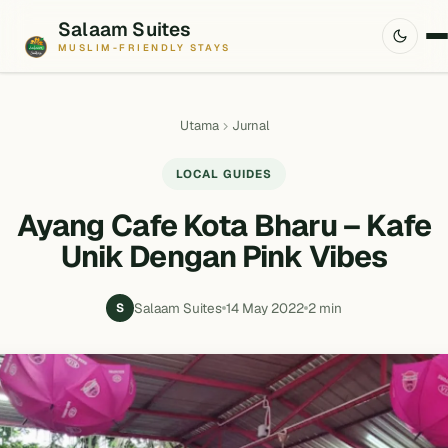
Salaam Suites
MUSLIM-FRIENDLY STAYS
Utama
Jurnal
LOCAL GUIDES
Ayang Cafe Kota Bharu – Kafe
Unik Dengan Pink Vibes
Salaam Suites
14 May 2022
2 min
S