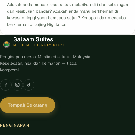
Adakah anda mencari cara untuk melarikan diri dari kebisingan
dan kesibukan bandar? Adakah anda mahu berkhemah di
kawasan tinggi yang bercuaca sejuk? Kenapa tidak mencuba
berkhemah di Lojing Highlands
Salaam Suites
MUSLIM-FRIENDLY STAYS
Penginapan mesra-Muslim di seluruh Malaysia.
Keselesaan, nilai dan keimanan — tiada
kompromi.
Tempah Sekarang
PENGINAPAN