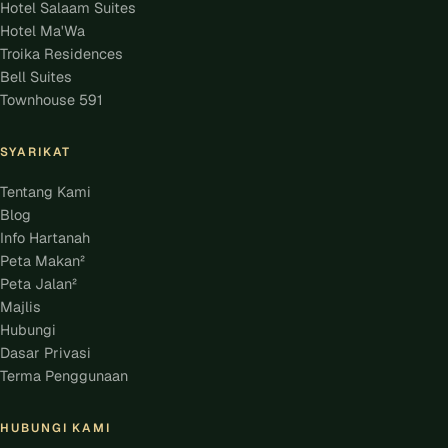
Hotel Salaam Suites
Hotel Ma'Wa
Troika Residences
Bell Suites
Townhouse 591
SYARIKAT
Tentang Kami
Blog
Info Hartanah
Peta Makan²
Peta Jalan²
Majlis
Hubungi
Dasar Privasi
Terma Penggunaan
HUBUNGI KAMI